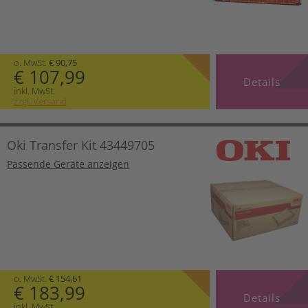
o. MwSt.
€ 90,75
€ 107,99
Details
inkl. MwSt.
zzgl. Versand
Oki Transfer Kit 43449705
Passende Geräte anzeigen
o. MwSt.
€ 154,61
€ 183,99
Details
inkl. MwSt.