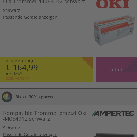
Oki Trommel 44064012 schwarz
Schwarz
Passende Geräte anzeigen
o. MwSt.
€ 138,65
€ 164,99
Details
inkl. MwSt.
zzgl. Versand
Bis zu 36% sparen
Kompatible Trommel ersetzt Oki
44064012 schwarz
Schwarz
Passende Geräte anzeigen