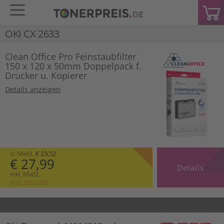
OKI CX 2633
Clean Office Pro Feinstaubfilter
150 x 120 x 50mm Doppelpack f.
Drucker u. Kopierer
Details anzeigen
o. MwSt.
€ 23,52
€ 27,99
Details
inkl. MwSt.
zzgl. Versand