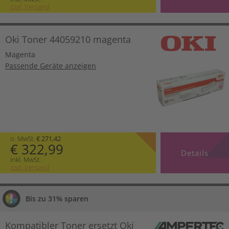
zzgl. Versand
Oki Toner 44059210 magenta
Magenta
Passende Geräte anzeigen
o. MwSt.
€ 271,42
€ 322,99
Details
inkl. MwSt.
zzgl. Versand
Bis zu 31% sparen
Kompatibler Toner ersetzt Oki