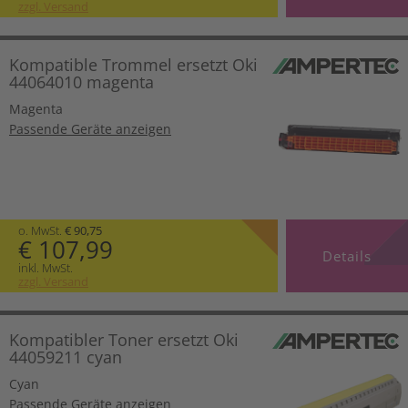
zzgl. Versand
Kompatible Trommel ersetzt Oki
44064010 magenta
Magenta
Passende Geräte anzeigen
o. MwSt.
€ 90,75
€ 107,99
Details
inkl. MwSt.
zzgl. Versand
Kompatibler Toner ersetzt Oki
44059211 cyan
Cyan
Passende Geräte anzeigen