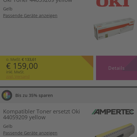
Gelb
Passende Geräte anzeigen
o. MwSt.
€ 133,61
€ 159,00
Details
inkl. MwSt.
zzgl. Versand
Bis zu 35% sparen
Kompatibler Toner ersetzt Oki
44059209 yellow
Gelb
Passende Geräte anzeigen