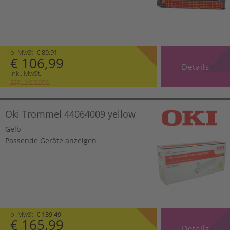
o. MwSt.
€ 89,91
€ 106,99
Details
inkl. MwSt.
zzgl. Versand
Oki Trommel 44064009 yellow
Gelb
Passende Geräte anzeigen
o. MwSt.
€ 139,49
€ 165,99
Details