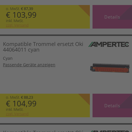
o. MwSt.
€ 87,39
€ 103,99
Details
inkl. MwSt.
zzgl. Versand
Kompatible Trommel ersetzt Oki
44064011 cyan
Cyan
Passende Geräte anzeigen
o. MwSt.
€ 88,23
€ 104,99
Details
inkl. MwSt.
zzgl. Versand