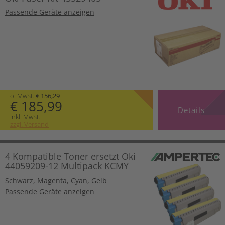
Passende Geräte anzeigen
o. MwSt.
€ 156,29
€ 185,99
Details
inkl. MwSt.
zzgl. Versand
4 Kompatible Toner ersetzt Oki
44059209-12 Multipack KCMY
Schwarz
,
Magenta
,
Cyan
,
Gelb
Passende Geräte anzeigen