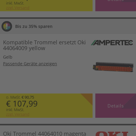
inkl. MwSt.
zzgl. Versand
Bis zu 35% sparen
Kompatible Trommel ersetzt Oki
44064009 yellow
Gelb
Passende Geräte anzeigen
o. MwSt.
€ 90,75
€ 107,99
Details
inkl. MwSt.
zzgl. Versand
Oki Trommel 44064010 magenta