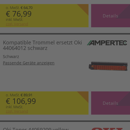
o. MwSt.
€ 64,70
€ 76,99
Details
inkl. MwSt.
zzgl. Versand
Kompatible Trommel ersetzt Oki
44064012 schwarz
Schwarz
Passende Geräte anzeigen
o. MwSt.
€ 89,91
€ 106,99
Details
inkl. MwSt.
zzgl. Versand
Oki Toner 44059209 yellow