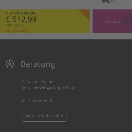
o. MwSt.
€ 431,08
€ 512,99
Details
inkl. MwSt.
zzgl. Versand
Beratung
Schreiben Sie uns:
service@wiegand-gmbh.de
Mit uns werben!
Vertrag widerrufen