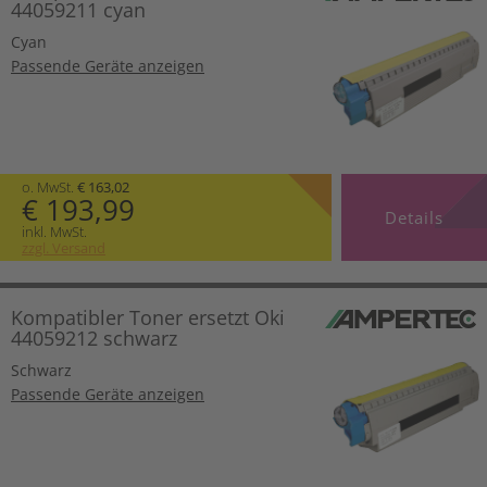
44059211 cyan
Cyan
Passende Geräte anzeigen
o. MwSt.
€ 163,02
€ 193,99
Details
inkl. MwSt.
zzgl. Versand
Kompatibler Toner ersetzt Oki
44059212 schwarz
Schwarz
Passende Geräte anzeigen