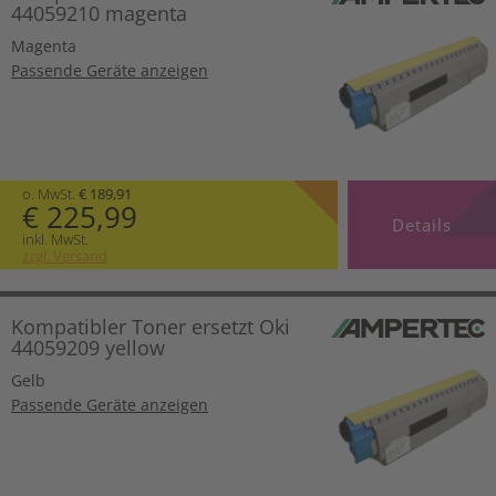
44059210 magenta
Magenta
Passende Geräte anzeigen
o. MwSt.
€ 189,91
€ 225,99
Details
inkl. MwSt.
zzgl. Versand
Kompatibler Toner ersetzt Oki
44059209 yellow
Gelb
Passende Geräte anzeigen