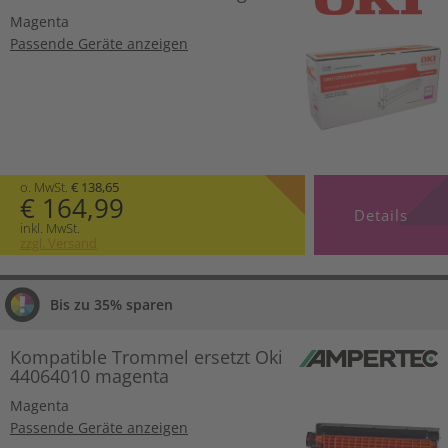
Magenta
Passende Geräte anzeigen
o. MwSt.
€ 138,65
€ 164,99
Details
inkl. MwSt.
zzgl. Versand
Bis zu 35% sparen
Kompatible Trommel ersetzt Oki
44064010 magenta
Magenta
Passende Geräte anzeigen