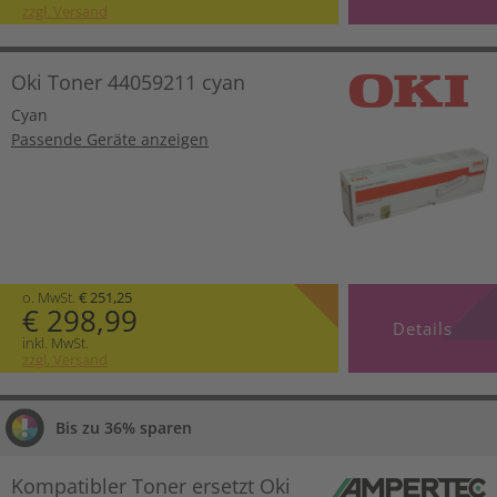
zzgl. Versand
Oki Toner 44059211 cyan
Cyan
Passende Geräte anzeigen
o. MwSt.
€ 251,25
€ 298,99
Details
inkl. MwSt.
zzgl. Versand
Bis zu 36% sparen
Kompatibler Toner ersetzt Oki