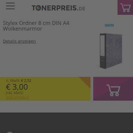
Stylex Ordner 8 cm DIN A4
Wolkenmarmor
Details anzeigen
o. MwSt.
€ 2,52
€ 3,00
inkl. MwSt.
zzgl. Versand