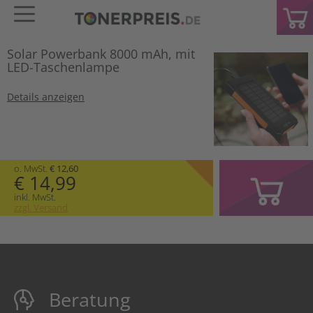
Solar Powerbank 8000 mAh, mit
LED-Taschenlampe
Details anzeigen
o. MwSt.
€ 12,60
€ 14,99
inkl. MwSt.
zzgl. Versand
Beratung