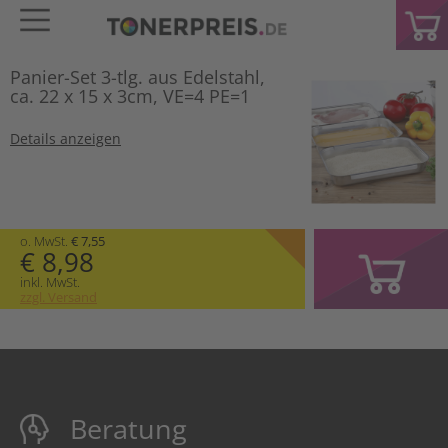
Panier-Set 3-tlg. aus Edelstahl,
ca. 22 x 15 x 3cm, VE=4 PE=1
Details anzeigen
o. MwSt.
€ 7,55
€ 8,98
inkl. MwSt.
zzgl. Versand
Beratung