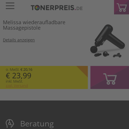
Melissa wiederaufladbare
Massagepistole
Details anzeigen
o. MwSt.
€ 20,16
€ 23,99
inkl. MwSt.
zzgl. Versand
Beratung