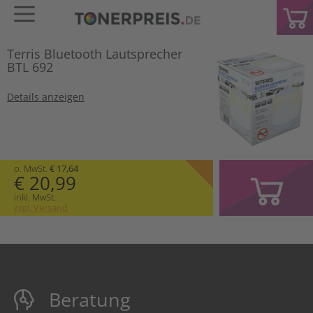
Terris Bluetooth Lautsprecher
BTL 692
Details anzeigen
o. MwSt.
€ 17,64
€ 20,99
inkl. MwSt.
zzgl. Versand
Beratung