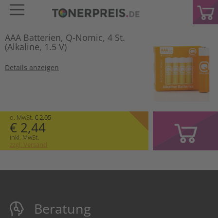
AAA Batterien, Q-Nomic, 4 St.
(Alkaline, 1.5 V)
Details anzeigen
o. MwSt.
€ 2,05
€ 2,44
inkl. MwSt.
zzgl. Versand
Beratung