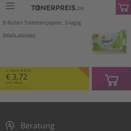
8 Rollen Toilettenpapier, 3-lagig
Details anzeigen
o. MwSt.
€ 3,13
€ 3,72
inkl. MwSt.
zzgl. Versand
Beratung