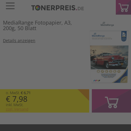
MediaRange Fotopapier, A3,
200g, 50 Blatt
Details anzeigen
o. MwSt.
€ 6,71
€ 7,98
inkl. MwSt.
zzgl. Versand