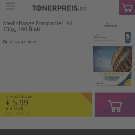
MediaRange Fotopapier, A4,
135g, 100 Blatt
Details anzeigen
o. MwSt.
€ 5,03
€ 5,99
inkl. MwSt.
zzgl. Versand