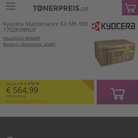
Kyocera Maintenance Kit MK-590
1702KV8NL0
Visualizza dettagli
Mostra i dispositivi adatti
senza IVA
€ 474,78
€ 564,99
IVA inclusa.
più spese di spedizione