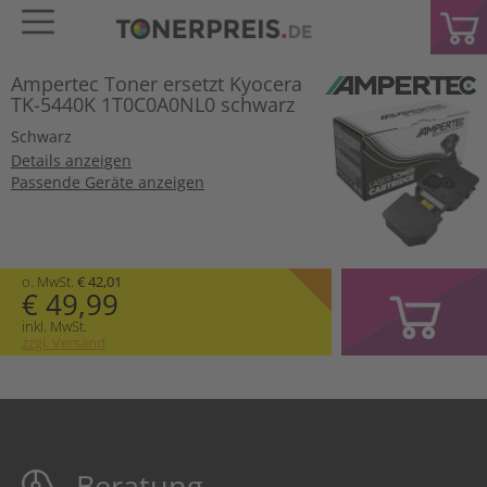
Ampertec Toner ersetzt Kyocera
TK-5440K 1T0C0A0NL0 schwarz
Schwarz
Details anzeigen
Passende Geräte anzeigen
o. MwSt.
€ 42,01
€ 49,99
inkl. MwSt.
zzgl. Versand
Beratung