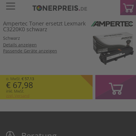
Ampertec Toner ersetzt Lexmark
C3220K0 schwarz
Schwarz
Details anzeigen
Passende Geräte anzeigen
o. MwSt.
€ 57,13
€ 67,98
inkl. MwSt.
zzgl. Versand
Beratung