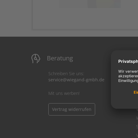
Beratung
M
Schreiben Sie uns:
service@wiegand-gmbh.de
Mit uns werben!
Vertrag widerrufen