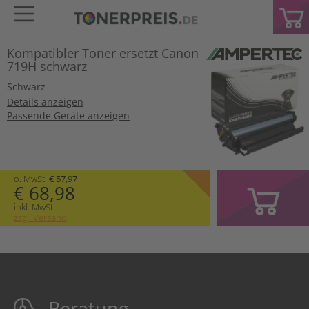
Kompatibler Toner ersetzt Canon
719H schwarz
Schwarz
Details anzeigen
Passende Geräte anzeigen
o. MwSt.
€ 57,97
€ 68,98
inkl. MwSt.
zzgl. Versand
Beratung