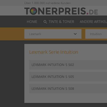
Über 1.000.000 zufriedene Kunden
HOME
TINTE & TONER
ANDERE ARTIKE
search
keyboard_arrow_down
Lexmark Serie Intuition
LEXMARK INTUITION S 502
LEXMARK INTUITION S 505
LEXMARK INTUITION S 508