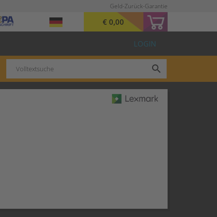
Geld-Zurück-Garantie
€ 0,00
LOGIN
search