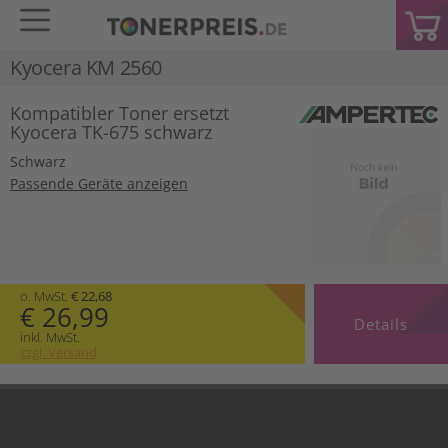
Kyocera KM 2560
Kompatibler Toner ersetzt
Kyocera TK-675 schwarz
Schwarz
Passende Geräte anzeigen
o. MwSt.
€ 22,68
€ 26,99
Details
inkl. MwSt.
zzgl. Versand