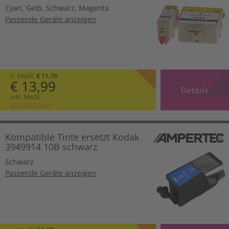
Cyan
,
Gelb
,
Schwarz
,
Magenta
Passende Geräte anzeigen
o. MwSt.
€ 11,76
€ 13,99
Details
inkl. MwSt.
zzgl. Versand
Kompatible Tinte ersetzt Kodak
3949914 10B schwarz
Schwarz
Passende Geräte anzeigen