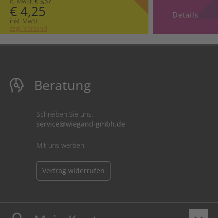
o. MwSt.
€ 3,57
€ 4,25
Details
inkl. MwSt.
zzgl. Versand
Beratung
Schreiben Sie uns:
service@wiegand-gmbh.de
Mit uns werben!
Vertrag widerrufen