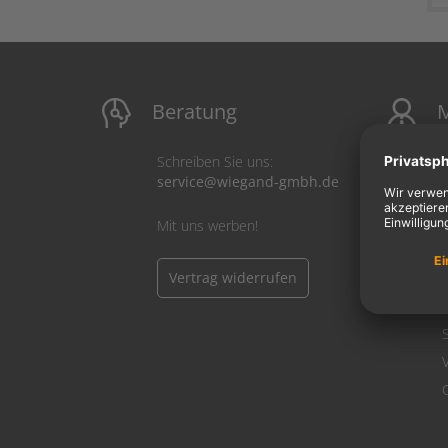
Beratung
M
Schreiben Sie uns:
service@wiegand-gmbh.de
Mit uns werben!
Vertrag widerrufen