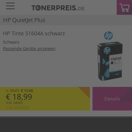
HP QuietJet Plus
HP Tinte 51604A schwarz
Schwarz
Passende Geräte anzeigen
o. MwSt.
€ 15,96
€ 18,99
Details
inkl. MwSt.
zzgl. Versand