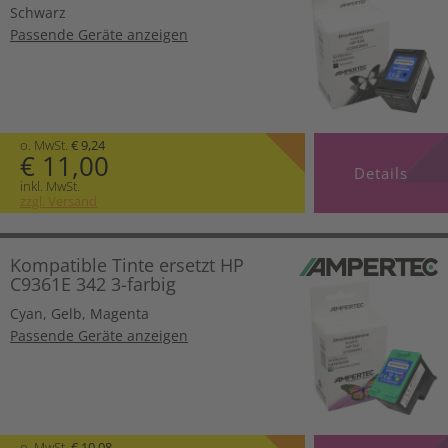
Schwarz
Passende Geräte anzeigen
o. MwSt.
€ 9,24
€ 11,00
Details
inkl. MwSt.
zzgl. Versand
Kompatible Tinte ersetzt HP
C9361E 342 3-farbig
Cyan
,
Gelb
,
Magenta
Passende Geräte anzeigen
o. MwSt.
€ 10,08