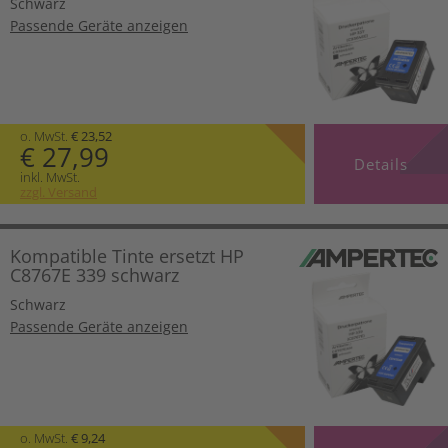
Schwarz
Passende Geräte anzeigen
o. MwSt.
€ 23,52
€ 27,99
Details
inkl. MwSt.
zzgl. Versand
Kompatible Tinte ersetzt HP
C8767E 339 schwarz
Schwarz
Passende Geräte anzeigen
o. MwSt.
€ 9,24