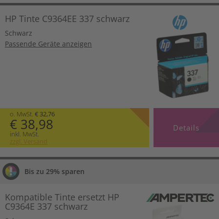
HP Tinte C9364EE 337 schwarz
Schwarz
Passende Geräte anzeigen
o. MwSt.
€ 32,76
€ 38,98
Details
inkl. MwSt.
zzgl. Versand
Bis zu 29% sparen
Kompatible Tinte ersetzt HP
C9364E 337 schwarz