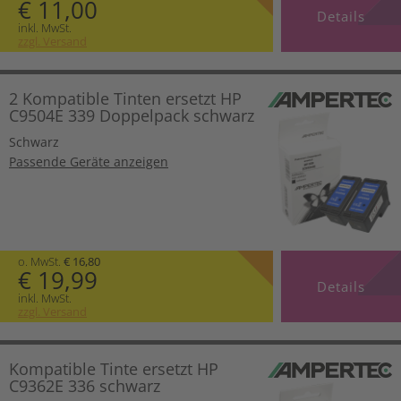
€ 11,00
Details
inkl. MwSt.
zzgl. Versand
2 Kompatible Tinten ersetzt HP
C9504E 339 Doppelpack schwarz
Schwarz
Passende Geräte anzeigen
o. MwSt.
€ 16,80
€ 19,99
Details
inkl. MwSt.
zzgl. Versand
Kompatible Tinte ersetzt HP
C9362E 336 schwarz