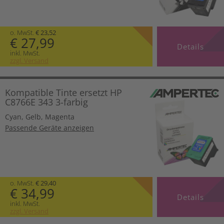
o. MwSt.
€ 23,52
€ 27,99
Details
inkl. MwSt.
zzgl. Versand
Kompatible Tinte ersetzt HP
C8766E 343 3-farbig
Cyan
,
Gelb
,
Magenta
Passende Geräte anzeigen
o. MwSt.
€ 29,40
€ 34,99
Details
inkl. MwSt.
zzgl. Versand