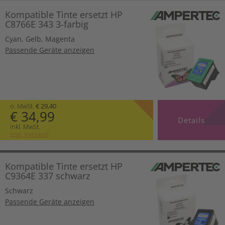
Kompatible Tinte ersetzt HP
C8766E 343 3-farbig
Cyan
,
Gelb
,
Magenta
Passende Geräte anzeigen
o. MwSt.
€ 29,40
€ 34,99
Details
inkl. MwSt.
zzgl. Versand
Kompatible Tinte ersetzt HP
C9364E 337 schwarz
Schwarz
Passende Geräte anzeigen