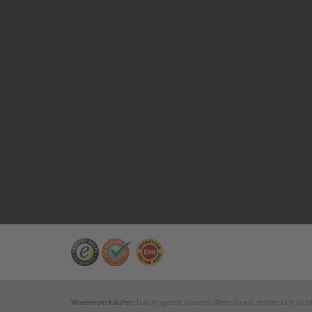
Wiederverkäufer:
Das Angebot unseres Web-Shops richtet sich nicht 