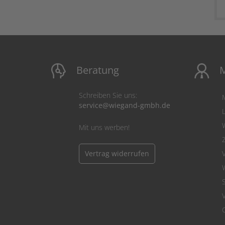
Beratung
M
Schreiben Sie uns:
service@wiegand-gmbh.de
Mit uns werben!
Vertrag widerrufen