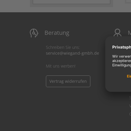
Beratung
M
Schreiben Sie uns:
service@wiegand-gmbh.de
Mit uns werben!
Vertrag widerrufen