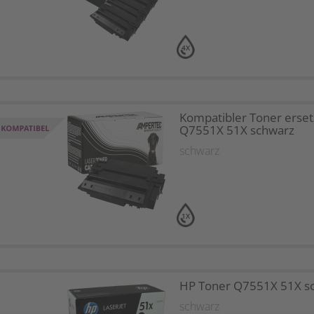
4X
Kompatibler Toner erset
Q7551X 51X schwarz
schwarz
1X
HP Toner Q7551X 51X s
schwarz