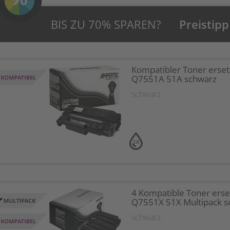
BIS ZU 70% SPAREN?
Preistipp
Kompatibler Toner erset
Q7551A 51A schwarz
schwarz
1X
4 Kompatible Toner erse
Q7551X 51X Multipack s
schwarz