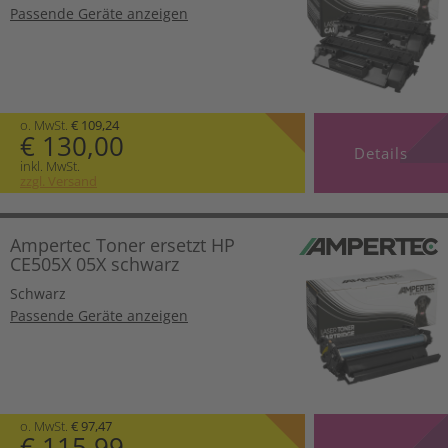
Passende Geräte anzeigen
o. MwSt.
€ 109,24
€ 130,00
Details
inkl. MwSt.
zzgl. Versand
Ampertec Toner ersetzt HP
CE505X 05X schwarz
Schwarz
Passende Geräte anzeigen
o. MwSt.
€ 97,47
€ 115,99