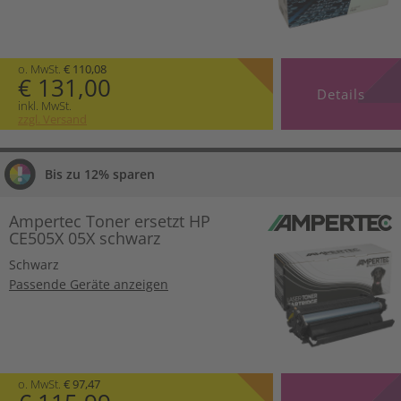
o. MwSt.
€ 110,08
€ 131,00
Details
inkl. MwSt.
zzgl. Versand
Bis zu 12% sparen
Ampertec Toner ersetzt HP
CE505X 05X schwarz
Schwarz
Passende Geräte anzeigen
o. MwSt.
€ 97,47