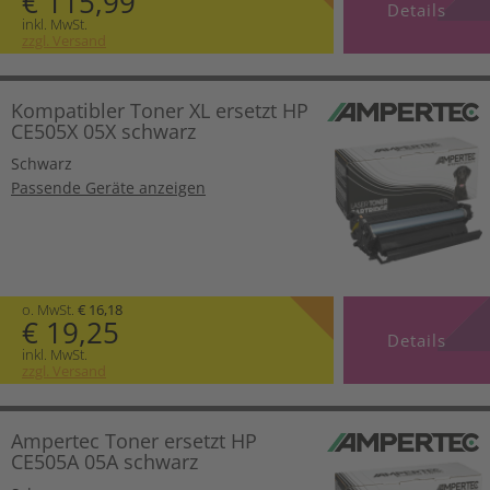
€ 115,99
Details
inkl. MwSt.
zzgl. Versand
Kompatibler Toner XL ersetzt HP
CE505X 05X schwarz
Schwarz
Passende Geräte anzeigen
o. MwSt.
€ 16,18
€ 19,25
Details
inkl. MwSt.
zzgl. Versand
Ampertec Toner ersetzt HP
CE505A 05A schwarz