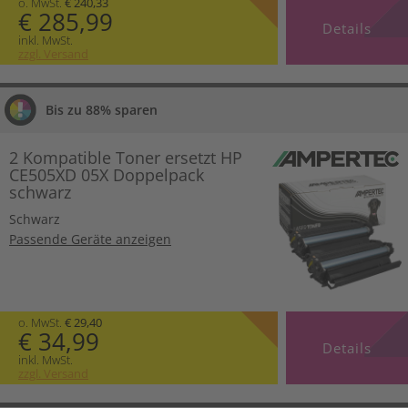
o. MwSt.
€ 240,33
€ 285,99
Details
inkl. MwSt.
zzgl. Versand
Bis zu 88% sparen
2 Kompatible Toner ersetzt HP
CE505XD 05X Doppelpack
schwarz
Schwarz
Passende Geräte anzeigen
o. MwSt.
€ 29,40
€ 34,99
Details
inkl. MwSt.
zzgl. Versand