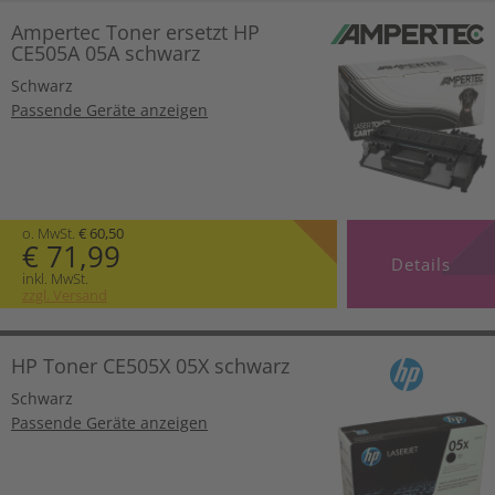
Ampertec Toner ersetzt HP
CE505A 05A schwarz
Schwarz
Passende Geräte anzeigen
o. MwSt.
€ 60,50
€ 71,99
Details
inkl. MwSt.
zzgl. Versand
HP Toner CE505X 05X schwarz
Schwarz
Passende Geräte anzeigen