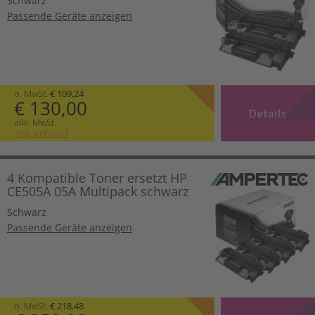
Schwarz
Passende Geräte anzeigen
o. MwSt.
€ 109,24
€ 130,00
Details
inkl. MwSt.
zzgl. Versand
4 Kompatible Toner ersetzt HP
CE505A 05A Multipack schwarz
Schwarz
Passende Geräte anzeigen
o. MwSt.
€ 218,48