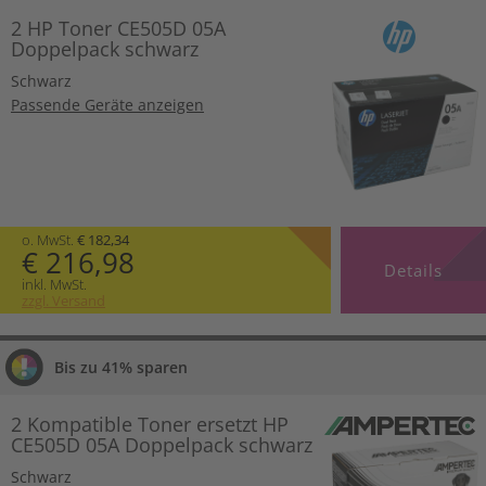
2 HP Toner CE505D 05A
Doppelpack schwarz
Schwarz
Passende Geräte anzeigen
o. MwSt.
€ 182,34
€ 216,98
Details
inkl. MwSt.
zzgl. Versand
Bis zu 41% sparen
2 Kompatible Toner ersetzt HP
CE505D 05A Doppelpack schwarz
Schwarz