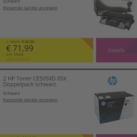
Schwarz
Passende Geräte anzeigen
o. MwSt.
€ 60,50
€ 71,99
Details
inkl. MwSt.
zzgl. Versand
2 HP Toner CE505XD 05X
Doppelpack schwarz
Schwarz
Passende Geräte anzeigen