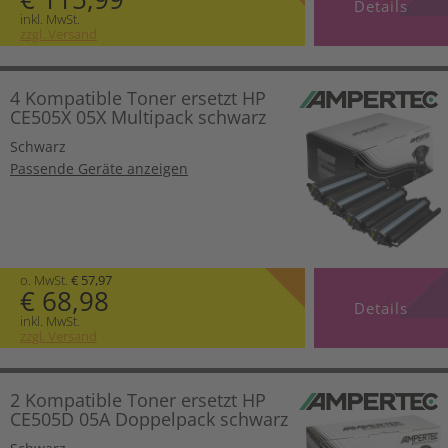
Details
inkl. MwSt.
zzgl. Versand
4 Kompatible Toner ersetzt HP
CE505X 05X Multipack schwarz
Schwarz
Passende Geräte anzeigen
o. MwSt.
€ 57,97
€ 68,98
Details
inkl. MwSt.
zzgl. Versand
2 Kompatible Toner ersetzt HP
CE505D 05A Doppelpack schwarz