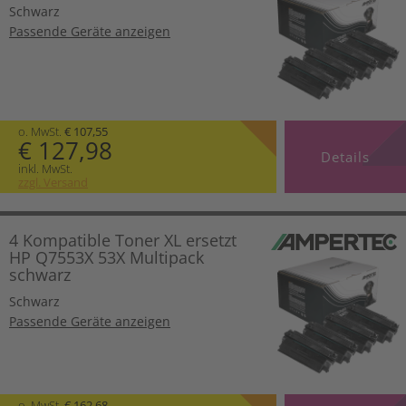
Schwarz
Passende Geräte anzeigen
o. MwSt.
€ 107,55
€ 127,98
Details
inkl. MwSt.
zzgl. Versand
4 Kompatible Toner XL ersetzt
HP Q7553X 53X Multipack
schwarz
Schwarz
Passende Geräte anzeigen
o. MwSt.
€ 162,68