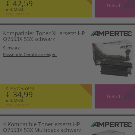
€ 42,59
Details
inkl. MwSt.
zzgl. Versand
Kompatibler Toner XL ersetzt HP
Q7553X 53X schwarz
Schwarz
Passende Geräte anzeigen
o. MwSt.
€ 29,40
€ 34,99
Details
inkl. MwSt.
zzgl. Versand
4 Kompatible Toner ersetzt HP
Q7553X 53X Multipack schwarz