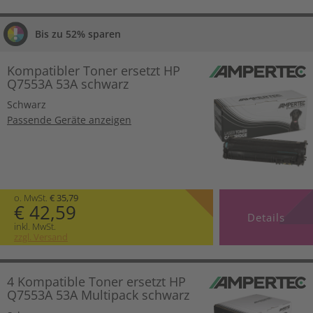
Bis zu 52% sparen
Kompatibler Toner ersetzt HP
Q7553A 53A schwarz
Schwarz
Passende Geräte anzeigen
o. MwSt.
€ 35,79
€ 42,59
Details
inkl. MwSt.
zzgl. Versand
4 Kompatible Toner ersetzt HP
Q7553A 53A Multipack schwarz