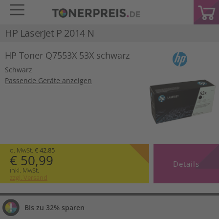
HP LaserJet P 2014 N
HP Toner Q7553X 53X schwarz
Schwarz
Passende Geräte anzeigen
o. MwSt.
€ 42,85
€ 50,99
Details
inkl. MwSt.
zzgl. Versand
Bis zu 32% sparen