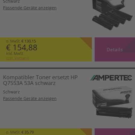
Schwarz
Passende Geräte anzeigen
o. MwSt.
€ 130,15
€ 154,88
Details
inkl. MwSt.
zzgl. Versand
Kompatibler Toner ersetzt HP
Q7553A 53A schwarz
Schwarz
Passende Geräte anzeigen
o. MwSt.
€ 35,79