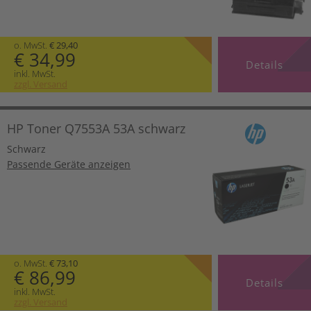
o. MwSt.
€ 29,40
€ 34,99
Details
inkl. MwSt.
zzgl. Versand
HP Toner Q7553A 53A schwarz
Schwarz
Passende Geräte anzeigen
o. MwSt.
€ 73,10
€ 86,99
Details
inkl. MwSt.
zzgl. Versand