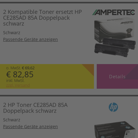
2 Kompatible Toner ersetzt HP
CE285AD 85A Doppelpack
schwarz
Schwarz
Passende Geräte anzeigen
o. MwSt.
€ 69,62
€ 82,85
Details
inkl. MwSt.
zzgl. Versand
2 HP Toner CE285AD 85A
Doppelpack schwarz
Schwarz
Passende Geräte anzeigen