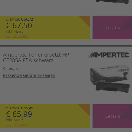
o. MwSt.
€ 56,72
€ 67,50
Details
inkl. MwSt.
zzgl. Versand
Ampertec Toner ersetzt HP
CE285A 85A schwarz
Schwarz
Passende Geräte anzeigen
o. MwSt.
€ 55,45
€ 65,99
Details
inkl. MwSt.
zzgl. Versand