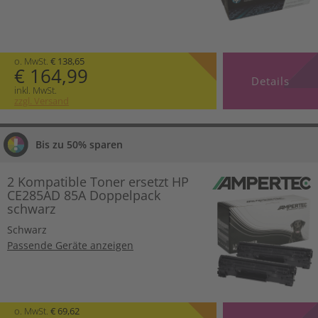
o. MwSt.
€ 138,65
€ 164,99
Details
inkl. MwSt.
zzgl. Versand
Bis zu 50% sparen
2 Kompatible Toner ersetzt HP
CE285AD 85A Doppelpack
schwarz
Schwarz
Passende Geräte anzeigen
o. MwSt.
€ 69,62