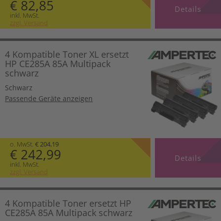
€ 82,85
Details
inkl. MwSt.
zzgl. Versand
4 Kompatible Toner XL ersetzt
HP CE285A 85A Multipack
schwarz
Schwarz
Passende Geräte anzeigen
o. MwSt.
€ 204,19
€ 242,99
Details
inkl. MwSt.
zzgl. Versand
4 Kompatible Toner ersetzt HP
CE285A 85A Multipack schwarz