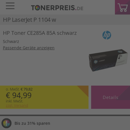
HP LaserJet P 1104 w
HP Toner CE285A 85A schwarz
Schwarz
Passende Geräte anzeigen
o. MwSt.
€ 79,82
€ 94,99
Details
inkl. MwSt.
zzgl. Versand
Bis zu 31% sparen