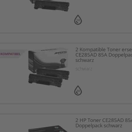
1X
2 Kompatible Toner erse
CE285AD 85A Doppelpa
schwarz
schwarz
2X
2 HP Toner CE285AD 85
Doppelpack schwarz