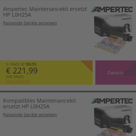
Ampertec Maintenancekit ersetzt
HP L0H25A
Passende Geräte anzeigen
o. MwSt.
€ 186,55
€ 221,99
Details
inkl. MwSt.
zzgl. Versand
Kompatibles Maintenancekit
ersetzt HP L0H25A
Passende Geräte anzeigen