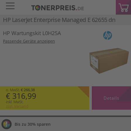
HP LaserJet Enterprise Managed E 62655 dn
HP Wartungskit L0H25A
Passende Geräte anzeigen
o. MwSt.
€ 266,38
€ 316,99
Details
inkl. MwSt.
zzgl. Versand
Bis zu 30% sparen