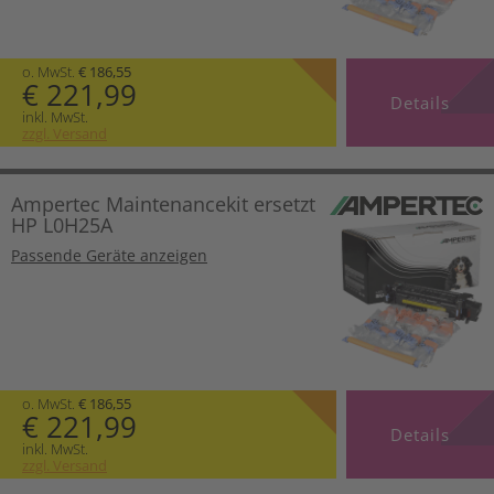
o. MwSt.
€ 186,55
€ 221,99
Details
inkl. MwSt.
zzgl. Versand
Ampertec Maintenancekit ersetzt
HP L0H25A
Passende Geräte anzeigen
o. MwSt.
€ 186,55
€ 221,99
Details
inkl. MwSt.
zzgl. Versand