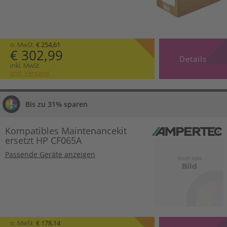
o. MwSt.
€ 254,61
€ 302,99
Details
inkl. MwSt.
zzgl. Versand
Bis zu 31% sparen
Kompatibles Maintenancekit
ersetzt HP CF065A
Passende Geräte anzeigen
o. MwSt.
€ 178,14