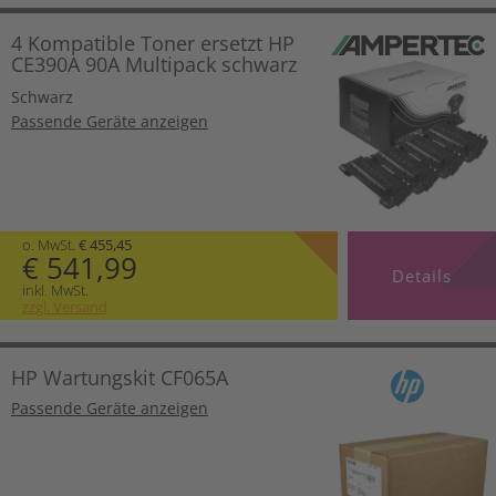
4 Kompatible Toner ersetzt HP
CE390A 90A Multipack schwarz
Schwarz
Passende Geräte anzeigen
o. MwSt.
€ 455,45
€ 541,99
Details
inkl. MwSt.
zzgl. Versand
HP Wartungskit CF065A
Passende Geräte anzeigen