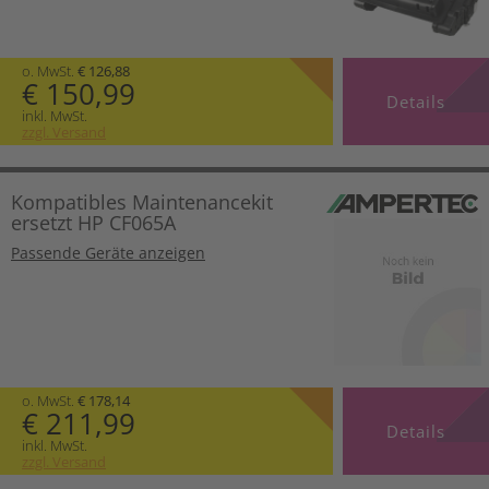
o. MwSt.
€ 126,88
€ 150,99
Details
inkl. MwSt.
zzgl. Versand
Kompatibles Maintenancekit
ersetzt HP CF065A
Passende Geräte anzeigen
o. MwSt.
€ 178,14
€ 211,99
Details
inkl. MwSt.
zzgl. Versand