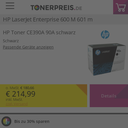
HP LaserJet Enterprise 600 M 601 m
HP Toner CE390A 90A schwarz
Schwarz
Passende Geräte anzeigen
o. MwSt.
€ 180,66
€ 214,99
Details
inkl. MwSt.
zzgl. Versand
Bis zu 30% sparen