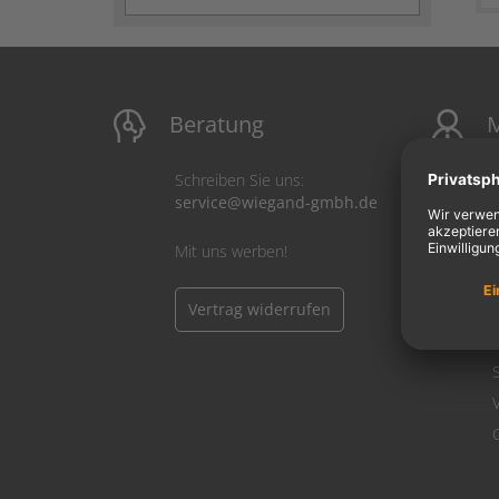
Beratung
M
Schreiben Sie uns:
service@wiegand-gmbh.de
Mit uns werben!
Vertrag widerrufen