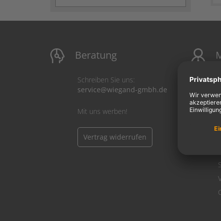
Beratung
M
Schreiben Sie uns:
service@wiegand-gmbh.de
Mit uns werben!
Vertrag widerrufen