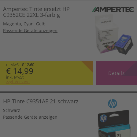
Ampertec Tinte ersetzt HP
C9352CE 22XL 3-farbig
Magenta
,
Cyan
,
Gelb
Passende Geräte anzeigen
o. MwSt.
€ 12,60
€ 14,99
Details
inkl. MwSt.
zzgl. Versand
HP Tinte C9351AE 21 schwarz
Schwarz
Passende Geräte anzeigen