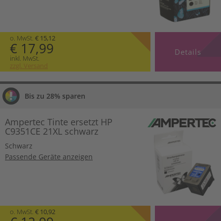
o. MwSt.
€ 15,12
€ 17,99
Details
inkl. MwSt.
zzgl. Versand
Bis zu 28% sparen
Ampertec Tinte ersetzt HP
C9351CE 21XL schwarz
Schwarz
Passende Geräte anzeigen
o. MwSt.
€ 10,92