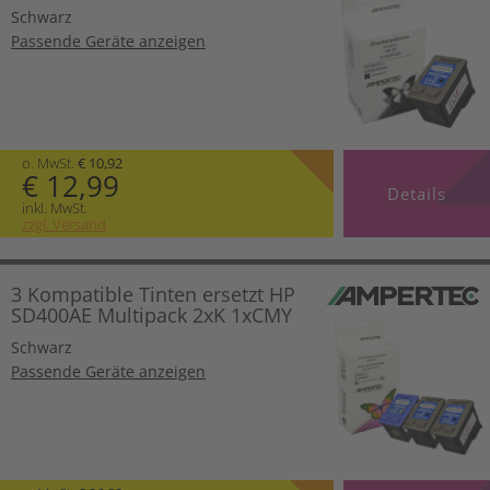
Schwarz
Passende Geräte anzeigen
o. MwSt.
€ 10,92
€ 12,99
Details
inkl. MwSt.
zzgl. Versand
3 Kompatible Tinten ersetzt HP
SD400AE Multipack 2xK 1xCMY
Schwarz
Passende Geräte anzeigen