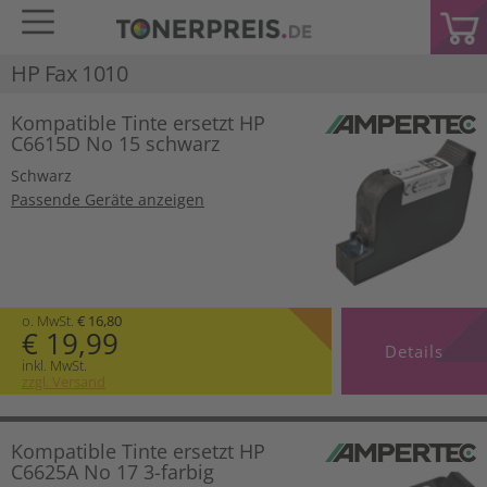
HP Fax 1010
Kompatible Tinte ersetzt HP
C6615D No 15 schwarz
Schwarz
Passende Geräte anzeigen
o. MwSt.
€ 16,80
€ 19,99
Details
inkl. MwSt.
zzgl. Versand
Kompatible Tinte ersetzt HP
C6625A No 17 3-farbig