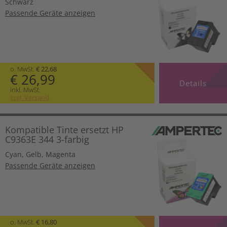
Schwarz
Passende Geräte anzeigen
o. MwSt.
€ 22,68
€ 26,99
Details
inkl. MwSt.
zzgl. Versand
Kompatible Tinte ersetzt HP
C9363E 344 3-farbig
Cyan
,
Gelb
,
Magenta
Passende Geräte anzeigen
o. MwSt.
€ 16,80