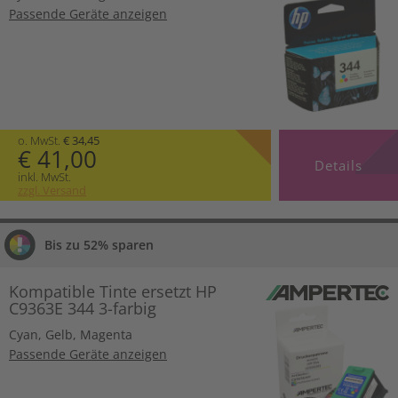
Passende Geräte anzeigen
o. MwSt.
€ 34,45
€ 41,00
Details
inkl. MwSt.
zzgl. Versand
Bis zu 52% sparen
Kompatible Tinte ersetzt HP
C9363E 344 3-farbig
Cyan
,
Gelb
,
Magenta
Passende Geräte anzeigen