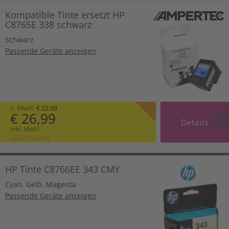
Kompatible Tinte ersetzt HP
C8765E 338 schwarz
Schwarz
Passende Geräte anzeigen
o. MwSt.
€ 22,68
€ 26,99
Details
inkl. MwSt.
zzgl. Versand
HP Tinte C8766EE 343 CMY
Cyan
,
Gelb
,
Magenta
Passende Geräte anzeigen