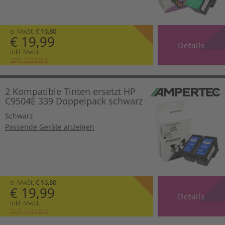
o. MwSt.
€ 16,80
€ 19,99
Details
inkl. MwSt.
zzgl. Versand
2 Kompatible Tinten ersetzt HP
C9504E 339 Doppelpack schwarz
Schwarz
Passende Geräte anzeigen
o. MwSt.
€ 16,80
€ 19,99
Details
inkl. MwSt.
zzgl. Versand