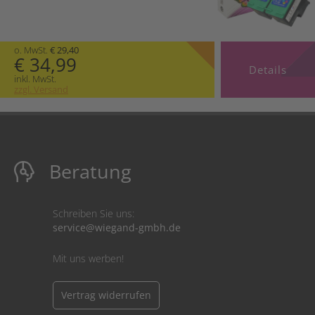
o. MwSt.
€ 29,40
€ 34,99
Details
inkl. MwSt.
zzgl. Versand
Beratung
Schreiben Sie uns:
service@wiegand-gmbh.de
Mit uns werben!
Vertrag widerrufen