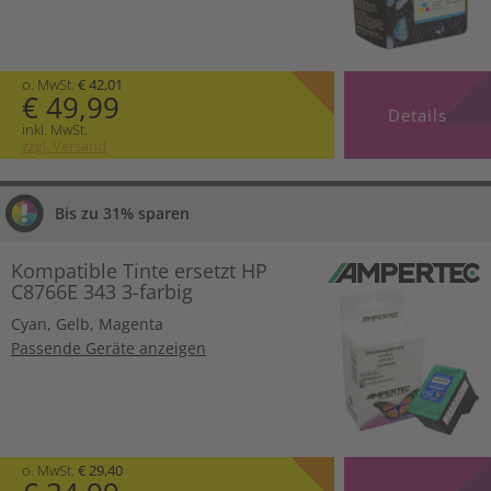
o. MwSt.
€ 42,01
€ 49,99
Details
inkl. MwSt.
zzgl. Versand
Bis zu 31% sparen
Kompatible Tinte ersetzt HP
C8766E 343 3-farbig
Cyan
,
Gelb
,
Magenta
Passende Geräte anzeigen
o. MwSt.
€ 29,40