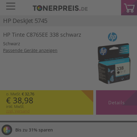
HP DeskJet 5745
HP Tinte C8765EE 338 schwarz
Schwarz
Passende Geräte anzeigen
o. MwSt.
€ 32,76
€ 38,98
Details
inkl. MwSt.
zzgl. Versand
Bis zu 31% sparen