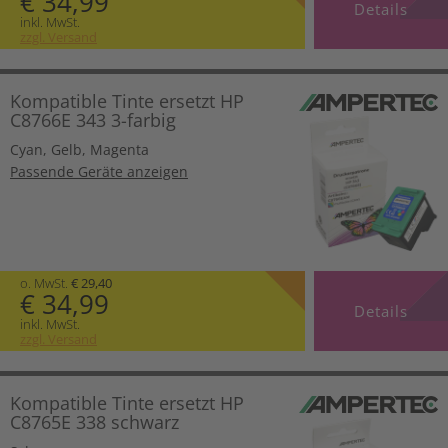
€ 34,99
Details
inkl. MwSt.
zzgl. Versand
Kompatible Tinte ersetzt HP
C8766E 343 3-farbig
Cyan
,
Gelb
,
Magenta
Passende Geräte anzeigen
o. MwSt.
€ 29,40
€ 34,99
Details
inkl. MwSt.
zzgl. Versand
Kompatible Tinte ersetzt HP
C8765E 338 schwarz