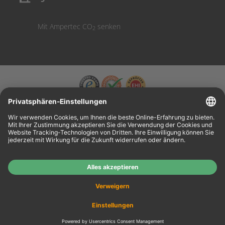
Mit Ampertec CO
senken
2
Wiederverkäufer:
Das Angebot unseres Web-Shops richtet sich nicht an
Wiederverkäufer. Wenn Sie Wiederverkäufer sind, registrieren Sie sich bitte in unserem
Händler-Portal
www.tonerhersteller.de