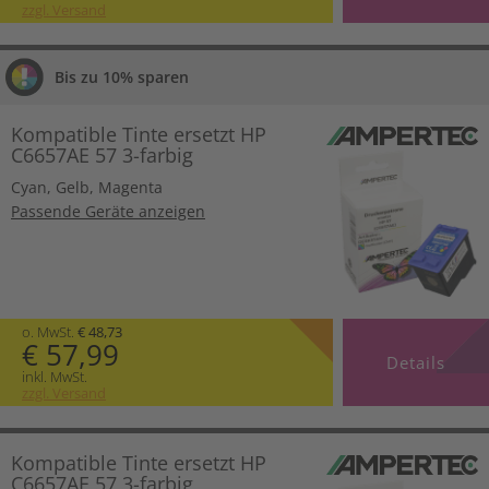
zzgl. Versand
Bis zu 10% sparen
Kompatible Tinte ersetzt HP
C6657AE 57 3-farbig
Cyan
,
Gelb
,
Magenta
Passende Geräte anzeigen
o. MwSt.
€ 48,73
€ 57,99
Details
inkl. MwSt.
zzgl. Versand
Kompatible Tinte ersetzt HP
C6657AE 57 3-farbig