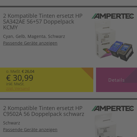
2 Kompatible Tinten ersetzt HP
SA342AE 56+57 Doppelpack
KCMY
Cyan
,
Gelb
,
Magenta
,
Schwarz
Passende Geräte anzeigen
o. MwSt.
€ 26,04
€ 30,99
Details
inkl. MwSt.
zzgl. Versand
2 Kompatible Tinten ersetzt HP
C9502A 56 Doppelpack schwarz
Schwarz
Passende Geräte anzeigen