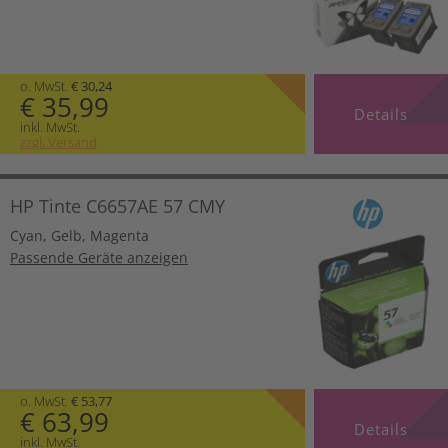
o. MwSt.
€ 30,24
€ 35,99
Details
inkl. MwSt.
zzgl. Versand
HP Tinte C6657AE 57 CMY
Cyan
,
Gelb
,
Magenta
Passende Geräte anzeigen
o. MwSt.
€ 53,77
€ 63,99
Details
inkl. MwSt.