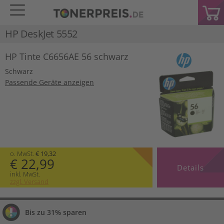
HP DeskJet 5552
HP Tinte C6656AE 56 schwarz
Schwarz
Passende Geräte anzeigen
o. MwSt.
€ 19,32
€ 22,99
Details
inkl. MwSt.
zzgl. Versand
Bis zu 31% sparen