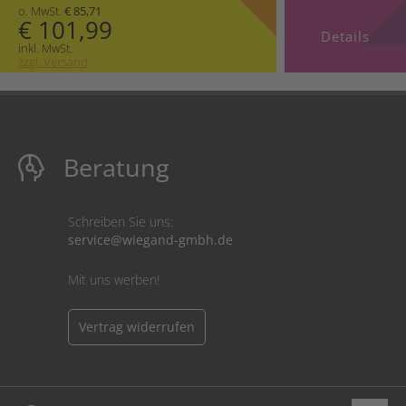
o. MwSt.
€ 85,71
€ 101,99
Details
inkl. MwSt.
zzgl. Versand
Beratung
Schreiben Sie uns:
service@wiegand-gmbh.de
Mit uns werben!
Vertrag widerrufen