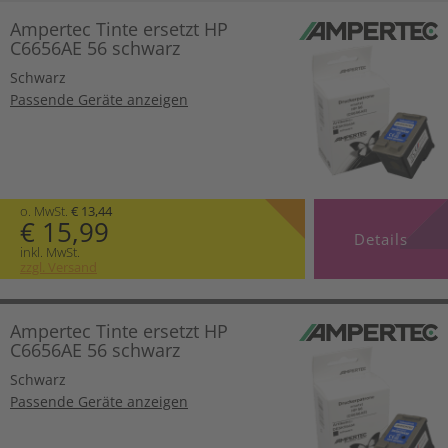
Ampertec Tinte ersetzt HP
C6656AE 56 schwarz
Schwarz
Passende Geräte anzeigen
o. MwSt.
€ 13,44
€ 15,99
Details
inkl. MwSt.
zzgl. Versand
Ampertec Tinte ersetzt HP
C6656AE 56 schwarz
Schwarz
Passende Geräte anzeigen