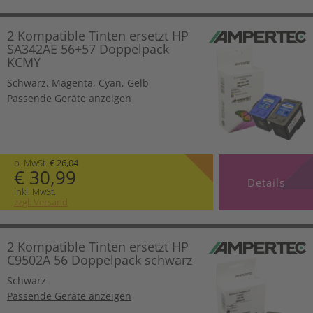
2 Kompatible Tinten ersetzt HP
SA342AE 56+57 Doppelpack
KCMY
Schwarz
,
Magenta
,
Cyan
,
Gelb
Passende Geräte anzeigen
o. MwSt.
€ 26,04
€ 30,99
Details
inkl. MwSt.
zzgl. Versand
2 Kompatible Tinten ersetzt HP
C9502A 56 Doppelpack schwarz
Schwarz
Passende Geräte anzeigen