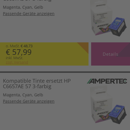
Magenta
,
Cyan
,
Gelb
Passende Geräte anzeigen
o. MwSt.
€ 48,73
€ 57,99
Details
inkl. MwSt.
zzgl. Versand
Kompatible Tinte ersetzt HP
C6657AE 57 3-farbig
Magenta
,
Cyan
,
Gelb
Passende Geräte anzeigen