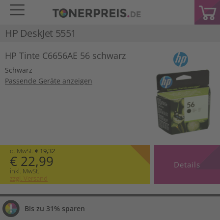
HP DeskJet 5551
HP Tinte C6656AE 56 schwarz
Schwarz
Passende Geräte anzeigen
o. MwSt.
€ 19,32
€ 22,99
Details
inkl. MwSt.
zzgl. Versand
Bis zu 31% sparen