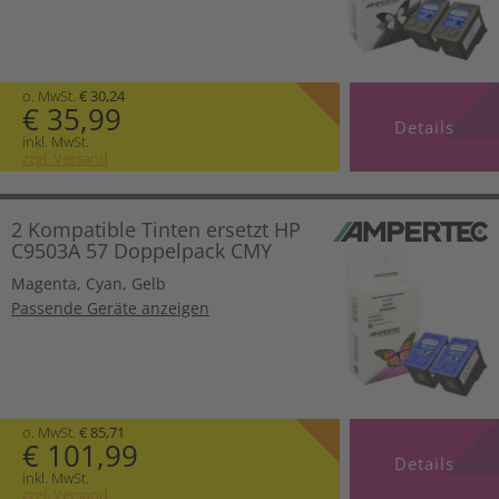
o. MwSt.
€ 30,24
€ 35,99
Details
inkl. MwSt.
zzgl. Versand
2 Kompatible Tinten ersetzt HP
C9503A 57 Doppelpack CMY
Magenta
,
Cyan
,
Gelb
Passende Geräte anzeigen
o. MwSt.
€ 85,71
€ 101,99
Details
inkl. MwSt.
zzgl. Versand