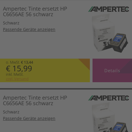
Ampertec Tinte ersetzt HP
C6656AE 56 schwarz
Schwarz
Passende Geräte anzeigen
o. MwSt.
€ 13,44
€ 15,99
Details
inkl. MwSt.
zzgl. Versand
Ampertec Tinte ersetzt HP
C6656AE 56 schwarz
Schwarz
Passende Geräte anzeigen