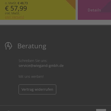
o. MwSt.
€ 48,73
€ 57,99
Details
inkl. MwSt.
zzgl. Versand
Beratung
Schreiben Sie uns:
service@wiegand-gmbh.de
Mit uns werben!
Vertrag widerrufen