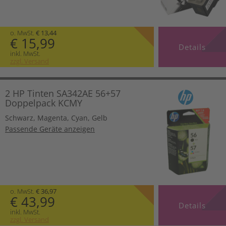
o. MwSt.
€ 13,44
€ 15,99
Details
inkl. MwSt.
zzgl. Versand
2 HP Tinten SA342AE 56+57
Doppelpack KCMY
Schwarz
,
Magenta
,
Cyan
,
Gelb
Passende Geräte anzeigen
o. MwSt.
€ 36,97
€ 43,99
Details
inkl. MwSt.
zzgl. Versand