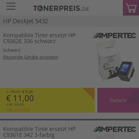
HP DeskJet 5432
Kompatible Tinte ersetzt HP
C9362E 336 schwarz
Schwarz
Passende Geräte anzeigen
o. MwSt.
€ 9,24
€ 11,00
Details
inkl. MwSt.
zzgl. Versand
Kompatible Tinte ersetzt HP
C9361E 342 3-farbig