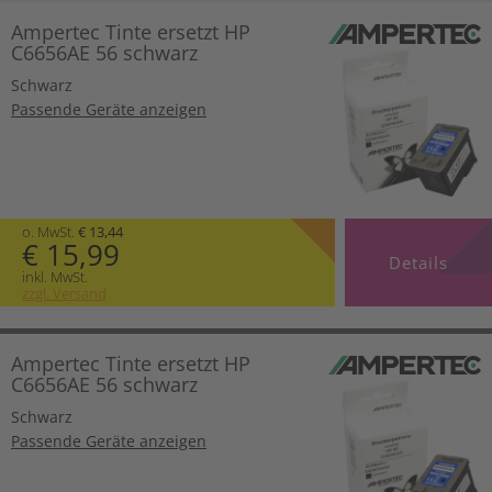
Ampertec Tinte ersetzt HP
C6656AE 56 schwarz
Schwarz
Passende Geräte anzeigen
o. MwSt.
€ 13,44
€ 15,99
Details
inkl. MwSt.
zzgl. Versand
Ampertec Tinte ersetzt HP
C6656AE 56 schwarz
Schwarz
Passende Geräte anzeigen