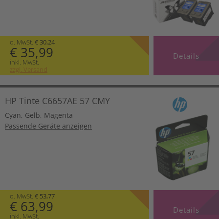
o. MwSt.
€ 30,24
€ 35,99
Details
inkl. MwSt.
zzgl. Versand
HP Tinte C6657AE 57 CMY
Cyan
,
Gelb
,
Magenta
Passende Geräte anzeigen
o. MwSt.
€ 53,77
€ 63,99
Details
inkl. MwSt.