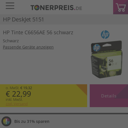
HP DeskJet 5151
HP Tinte C6656AE 56 schwarz
Schwarz
Passende Geräte anzeigen
o. MwSt.
€ 19,32
€ 22,99
Details
inkl. MwSt.
zzgl. Versand
Bis zu 31% sparen