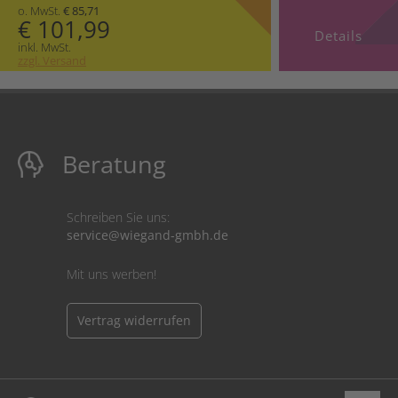
o. MwSt.
€ 85,71
€ 101,99
Details
inkl. MwSt.
zzgl. Versand
Beratung
Schreiben Sie uns:
service@wiegand-gmbh.de
Mit uns werben!
Vertrag widerrufen