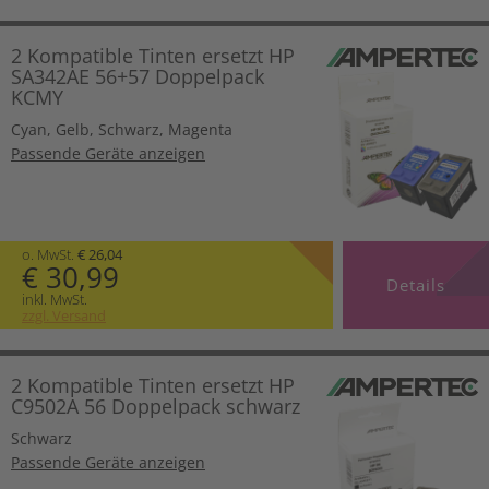
2 Kompatible Tinten ersetzt HP
SA342AE 56+57 Doppelpack
KCMY
Cyan
,
Gelb
,
Schwarz
,
Magenta
Passende Geräte anzeigen
o. MwSt.
€ 26,04
€ 30,99
Details
inkl. MwSt.
zzgl. Versand
2 Kompatible Tinten ersetzt HP
C9502A 56 Doppelpack schwarz
Schwarz
Passende Geräte anzeigen