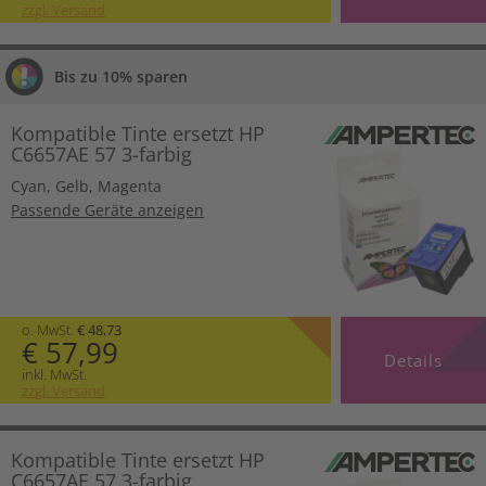
zzgl. Versand
Bis zu 10% sparen
Kompatible Tinte ersetzt HP
C6657AE 57 3-farbig
Cyan
,
Gelb
,
Magenta
Passende Geräte anzeigen
o. MwSt.
€ 48,73
€ 57,99
Details
inkl. MwSt.
zzgl. Versand
Kompatible Tinte ersetzt HP
C6657AE 57 3-farbig