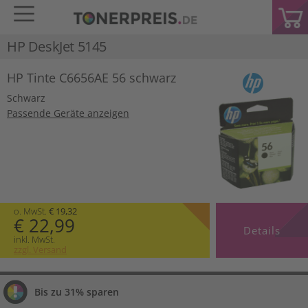
HP DeskJet 5145
HP Tinte C6656AE 56 schwarz
Schwarz
Passende Geräte anzeigen
o. MwSt.
€ 19,32
€ 22,99
Details
inkl. MwSt.
zzgl. Versand
Bis zu 31% sparen