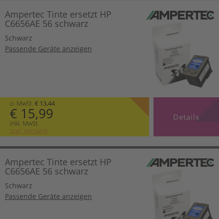
Ampertec Tinte ersetzt HP
C6656AE 56 schwarz
Schwarz
Passende Geräte anzeigen
o. MwSt.
€ 13,44
€ 15,99
Details
inkl. MwSt.
zzgl. Versand
Ampertec Tinte ersetzt HP
C6656AE 56 schwarz
Schwarz
Passende Geräte anzeigen