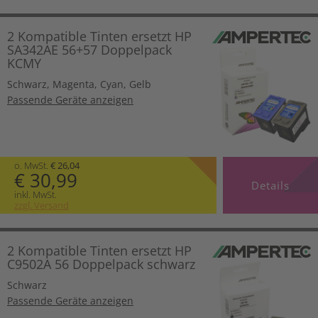
2 Kompatible Tinten ersetzt HP
SA342AE 56+57 Doppelpack
KCMY
Schwarz
,
Magenta
,
Cyan
,
Gelb
Passende Geräte anzeigen
o. MwSt.
€ 26,04
€ 30,99
Details
inkl. MwSt.
zzgl. Versand
2 Kompatible Tinten ersetzt HP
C9502A 56 Doppelpack schwarz
Schwarz
Passende Geräte anzeigen