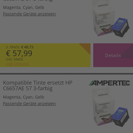
Magenta
,
Cyan
,
Gelb
Passende Geräte anzeigen
o. MwSt.
€ 48,73
€ 57,99
Details
inkl. MwSt.
zzgl. Versand
Kompatible Tinte ersetzt HP
C6657AE 57 3-farbig
Magenta
,
Cyan
,
Gelb
Passende Geräte anzeigen