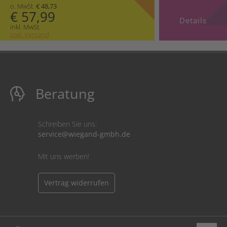
o. MwSt.
€ 48,73
€ 57,99
Details
inkl. MwSt.
zzgl. Versand
Beratung
Schreiben Sie uns:
service@wiegand-gmbh.de
Mit uns werben!
Vertrag widerrufen