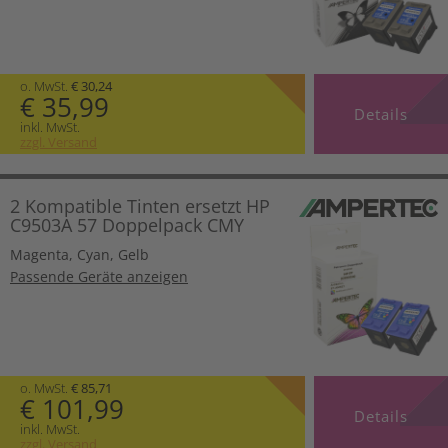
o. MwSt.
€ 30,24
€ 35,99
Details
inkl. MwSt.
zzgl. Versand
2 Kompatible Tinten ersetzt HP
C9503A 57 Doppelpack CMY
Magenta
,
Cyan
,
Gelb
Passende Geräte anzeigen
o. MwSt.
€ 85,71
€ 101,99
Details
inkl. MwSt.
zzgl. Versand