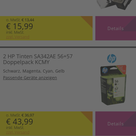
o. MwSt.
€ 13,44
€ 15,99
Details
inkl. MwSt.
zzgl. Versand
2 HP Tinten SA342AE 56+57
Doppelpack KCMY
Schwarz
,
Magenta
,
Cyan
,
Gelb
Passende Geräte anzeigen
o. MwSt.
€ 36,97
€ 43,99
Details
inkl. MwSt.
zzgl. Versand