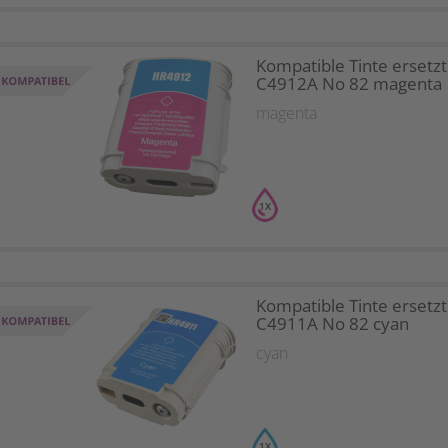
Kompatible Tinte ersetz
C4912A No 82 magenta
magenta
1X
Kompatible Tinte ersetz
C4911A No 82 cyan
cyan
1X