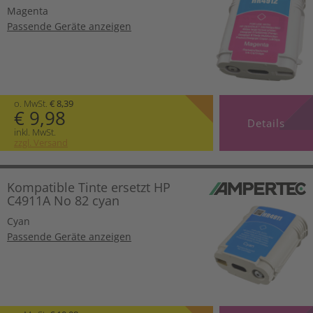
Magenta
Passende Geräte anzeigen
o. MwSt.
€ 8,39
€ 9,98
Details
inkl. MwSt.
zzgl. Versand
Kompatible Tinte ersetzt HP
C4911A No 82 cyan
Cyan
Passende Geräte anzeigen