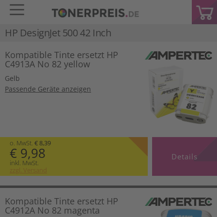
HP DesignJet 500 42 Inch
Kompatible Tinte ersetzt HP
C4913A No 82 yellow
Gelb
Passende Geräte anzeigen
o. MwSt.
€ 8,39
€ 9,98
Details
inkl. MwSt.
zzgl. Versand
Kompatible Tinte ersetzt HP
C4912A No 82 magenta