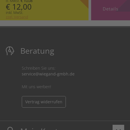
o. MwSt.
€ 10,08
€ 12,00
Details
inkl. MwSt.
zzgl. Versand
Beratung
Schreiben Sie uns:
service@wiegand-gmbh.de
Mit uns werben!
Vertrag widerrufen