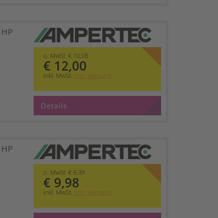
t HP
o. MwSt. € 10,08
€ 12,00
inkl. MwSt.
zzgl. Versand
Details
t HP
o. MwSt. € 8,39
€ 9,98
inkl. MwSt.
zzgl. Versand