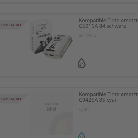
Kompatible Tinte ersetz
C5016A 84 schwarz
schwarz
1X
Kompatible Tinte ersetz
C9425A 85 cyan
cyan
1X