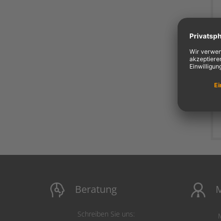
Beratung
M
Schreiben Sie uns: