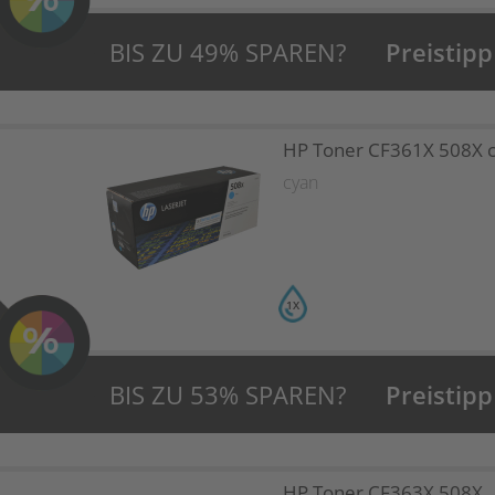
BIS ZU 49% SPAREN?
Preistipp
HP Toner CF361X 508X 
cyan
1X
BIS ZU 53% SPAREN?
Preistipp
HP Toner CF363X 508X