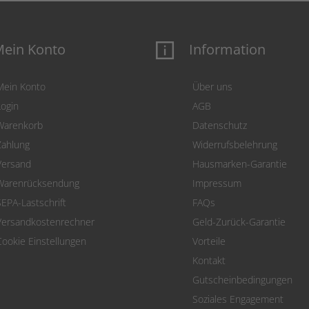
ein Konto
Information
Mein Konto
Über uns
Login
AGB
Warenkorb
Datenschutz
Zahlung
Widerrufsbelehrung
Versand
Hausmarken-Garantie
Warenrücksendung
Impressum
SEPA-Lastschrift
FAQs
Versandkostenrechner
Geld-Zurück-Garantie
Cookie Einstellungen
Vorteile
Kontakt
Gutscheinbedingungen
Soziales Engagement