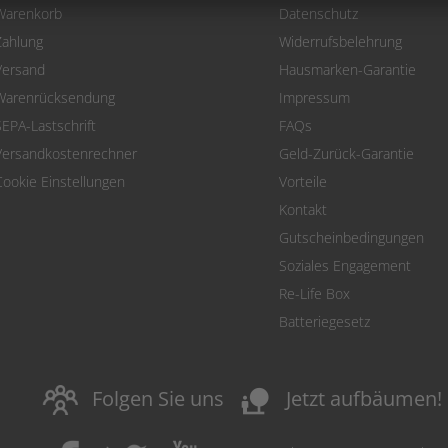
Warenkorb
Datenschutz
Zahlung
Widerrufsbelehrung
Versand
Hausmarken-Garantie
Warenrücksendung
Impressum
SEPA-Lastschrift
FAQs
Versandkostenrechner
Geld-Zurück-Garantie
Cookie Einstellungen
Vorteile
Kontakt
Gutscheinbedingungen
Soziales Engagement
Re-Life Box
Batteriegesetz
nature_people
Folgen Sie uns
Jetzt aufbäumen!