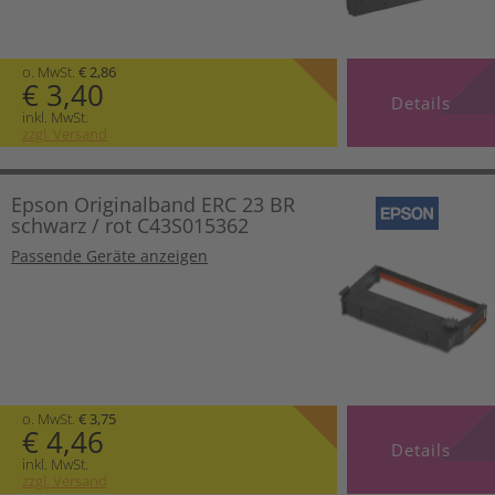
o. MwSt.
€ 2,86
€ 3,40
Details
inkl. MwSt.
zzgl. Versand
Epson Originalband ERC 23 BR
schwarz / rot C43S015362
Passende Geräte anzeigen
o. MwSt.
€ 3,75
€ 4,46
Details
inkl. MwSt.
zzgl. Versand