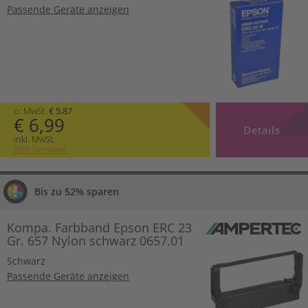
Passende Geräte anzeigen
o. MwSt.
€ 5,87
€ 6,99
Details
inkl. MwSt.
zzgl. Versand
Bis zu 52% sparen
Kompa. Farbband Epson ERC 23
Gr. 657 Nylon schwarz 0657.01
Schwarz
Passende Geräte anzeigen