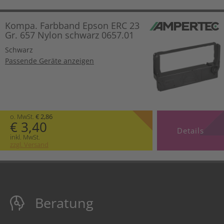
Kompa. Farbband Epson ERC 23
Gr. 657 Nylon schwarz 0657.01
Schwarz
Passende Geräte anzeigen
o. MwSt.
€ 2,86
€ 3,40
Details
inkl. MwSt.
zzgl. Versand
Beratung