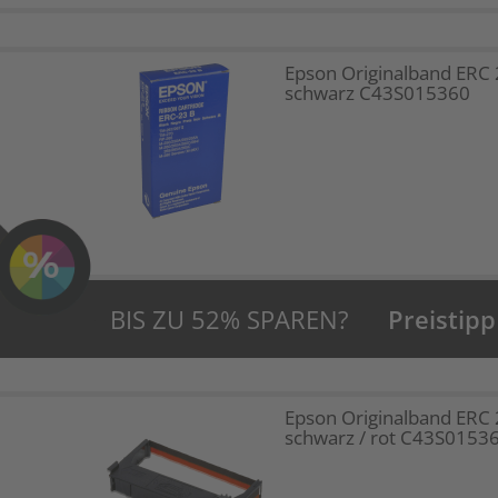
Epson Originalband ERC 
schwarz C43S015360
BIS ZU 52% SPAREN?
Preistipp
Epson Originalband ERC
schwarz / rot C43S0153