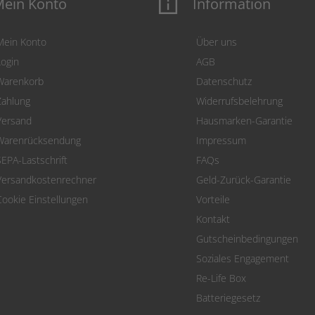
ein Konto
Information
Mein Konto
Über uns
Login
AGB
Warenkorb
Datenschutz
Zahlung
Widerrufsbelehrung
Versand
Hausmarken-Garantie
Warenrücksendung
Impressum
SEPA-Lastschrift
FAQs
Versandkostenrechner
Geld-Zurück-Garantie
Cookie Einstellungen
Vorteile
Kontakt
Gutscheinbedingungen
Soziales Engagement
Re-Life Box
Batteriegesetz