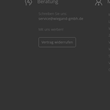
Beratung
M
Schreiben Sie uns:
service@wiegand-gmbh.de
Mit uns werben!
Vertrag widerrufen