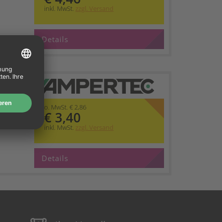
inkl. MwSt.
zzgl. Versand
Details
 ERC
z
o. MwSt. € 2,86
€ 3,40
inkl. MwSt.
zzgl. Versand
Details