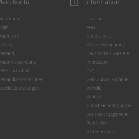
ein Konto
Information
Mein Konto
Über uns
Login
AGB
Warenkorb
Datenschutz
Zahlung
Widerrufsbelehrung
Versand
Hausmarken-Garantie
Warenrücksendung
Impressum
SEPA-Lastschrift
FAQs
Versandkostenrechner
Geld-Zurück-Garantie
Cookie Einstellungen
Vorteile
Kontakt
Gutscheinbedingungen
Soziales Engagement
Re-Life Box
Batteriegesetz