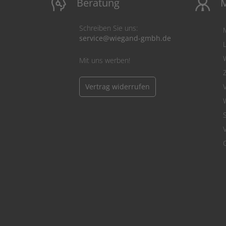
Beratung
M
Schreiben Sie uns:
service@wiegand-gmbh.de
Mit uns werben!
Vertrag widerrufen