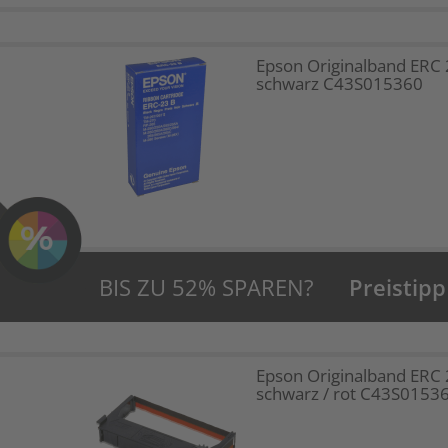
Epson Originalband ERC 
schwarz C43S015360
BIS ZU 52% SPAREN?
Preistipp
Epson Originalband ERC
schwarz / rot C43S0153