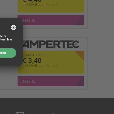
inkl. MwSt.
zzgl. Versand
Details
 ERC
z
o. MwSt. € 2,86
€ 3,40
inkl. MwSt.
zzgl. Versand
Details