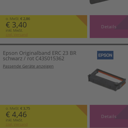
o. MwSt.
€ 2,86
€ 3,40
Details
inkl. MwSt.
zzgl. Versand
Epson Originalband ERC 23 BR
schwarz / rot C43S015362
Passende Geräte anzeigen
o. MwSt.
€ 3,75
€ 4,46
Details
inkl. MwSt.
zzgl. Versand