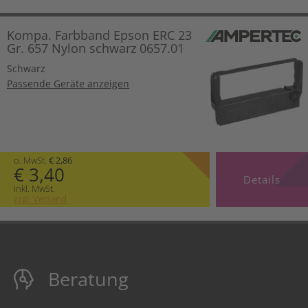
Kompa. Farbband Epson ERC 23
Gr. 657 Nylon schwarz 0657.01
Schwarz
Passende Geräte anzeigen
o. MwSt.
€ 2,86
€ 3,40
Details
inkl. MwSt.
zzgl. Versand
Beratung