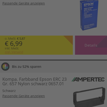
Passende Geräte anzeigen
o. MwSt.
€ 5,87
€ 6,99
Details
inkl. MwSt.
zzgl. Versand
Bis zu 52% sparen
Kompa. Farbband Epson ERC 23
Gr. 657 Nylon schwarz 0657.01
Schwarz
Passende Geräte anzeigen