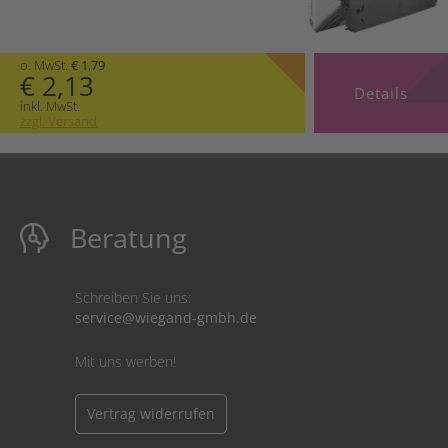
o. MwSt.
€ 1,79
€ 2,13
Details
inkl. MwSt.
zzgl. Versand
Beratung
Schreiben Sie uns:
service@wiegand-gmbh.de
Mit uns werben!
Vertrag widerrufen