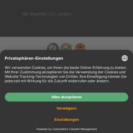
Mit Ampertec CO
senken
2
Wiederverkäufer:
Das Angebot unseres Web-Shops richtet sich nicht an
Wiederverkäufer. Wenn Sie Wiederverkäufer sind, registrieren Sie sich bitte in unserem
Händler-Portal
www.tonerhersteller.de