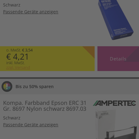
Schwarz
Passende Geräte anzeigen
o. MwSt.
€ 3,54
€ 4,21
Details
inkl. MwSt.
zzgl. Versand
Bis zu 50% sparen
Kompa. Farbband Epson ERC 31
Gr. 8697 Nylon schwarz 8697.03
Schwarz
Passende Geräte anzeigen