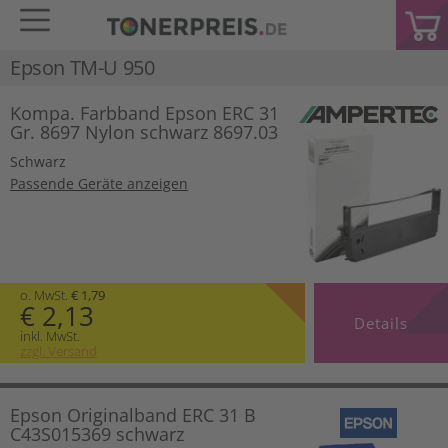
Epson TM-U 950
Kompa. Farbband Epson ERC 31
Gr. 8697 Nylon schwarz 8697.03
Schwarz
Passende Geräte anzeigen
o. MwSt.
€ 1,79
€ 2,13
Details
inkl. MwSt.
zzgl. Versand
Epson Originalband ERC 31 B
C43S015369 schwarz